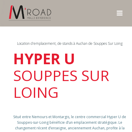
Aller
au
contenu
Location d'emplacement, de stands à Auchan de Souppes Sur Loing
HYPER U
SOUPPES SUR
LOING
Situé entre Nemours et Montargis, le centre commercial Hyper U de
Souppes-sur-Loing bénéficie d’un emplacement stratégique. Le
changement récent d’enseigne, anciennement Auchan, profite à la