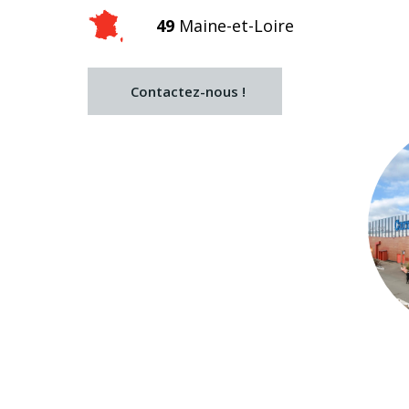
49
Maine-et-Loire
Contactez-nous !