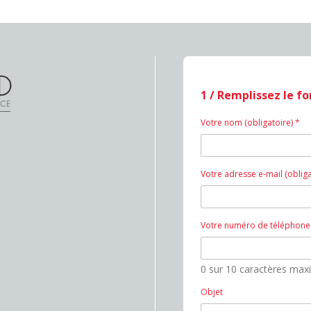
1 / Remplissez le f
Votre nom (obligatoire)
*
Votre adresse e-mail (oblig
Votre numéro de téléphone 
0 sur 10 caractères ma
Objet