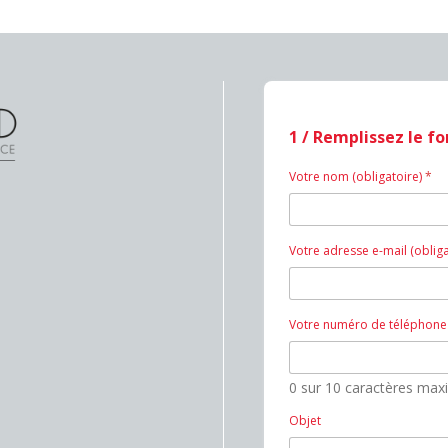
1 / Remplissez le f
Votre nom (obligatoire)
*
Votre adresse e-mail (oblig
Votre numéro de téléphone 
0 sur 10 caractères ma
Objet