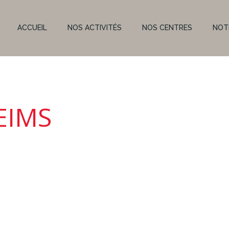
ACCUEIL
NOS ACTIVITÉS
NOS CENTRES
NOT
EIMS