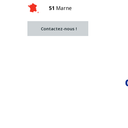
51
Marne
Contactez-nous !