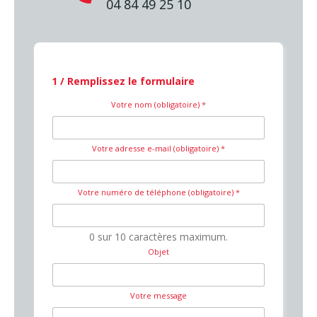
04 84 49 25 10
1 / Remplissez le formulaire
Votre nom (obligatoire)
*
Votre adresse e-mail (obligatoire)
*
Votre numéro de téléphone (obligatoire)
*
0 sur 10 caractères maximum.
Objet
Votre message